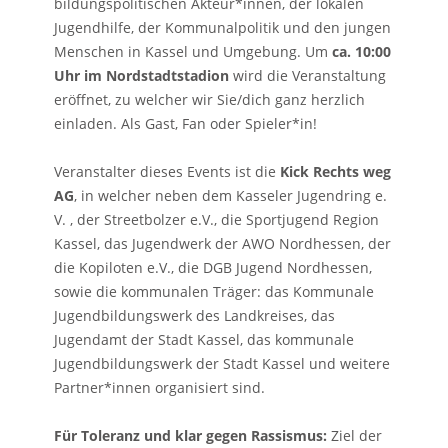
bildungspolitischen Akteur*innen, der lokalen
Jugendhilfe, der Kommunalpolitik und den jungen
Menschen in Kassel und Umgebung. Um
ca. 10:00
Uhr im Nordstadtstadion
wird die Veranstaltung
eröffnet, zu welcher wir Sie/dich ganz herzlich
einladen. Als Gast, Fan oder Spieler*in!
Veranstalter dieses Events ist die
Kick Rechts weg
AG
, in welcher neben dem Kasseler Jugendring e.
V. , der Streetbolzer e.V., die Sportjugend Region
Kassel, das Jugendwerk der AWO Nordhessen, der
die Kopiloten e.V., die DGB Jugend Nordhessen,
sowie die kommunalen Träger: das Kommunale
Jugendbildungswerk des Landkreises, das
Jugendamt der Stadt Kassel, das kommunale
Jugendbildungswerk der Stadt Kassel und weitere
Partner*innen organisiert sind.
Für Toleranz und klar gegen Rassismus:
Ziel der