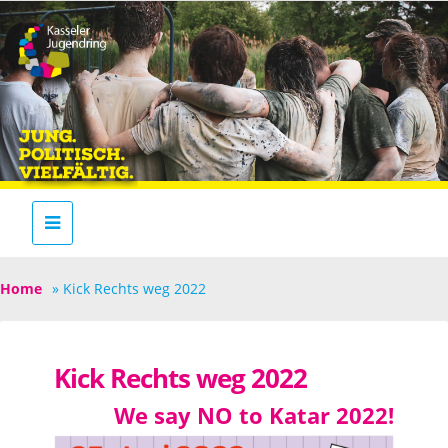
Home
» Kick Rechts weg 2022
Kick Rechts weg 2022
We say NO to Katar 2022!