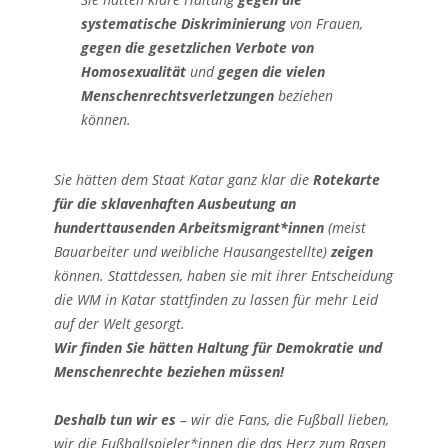
systematische Diskriminierung
von Frauen,
gegen die gesetzlichen Verbote von
Homosexualität
und
gegen die vielen
Menschenrechtsverletzungen
beziehen
können.
Sie hätten dem Staat Katar ganz klar die
Rotekarte
für die sklavenhaften Ausbeutung an
hunderttausenden Arbeitsmigrant*innen
(meist
Bauarbeiter und weibliche Hausangestellte)
zeigen
können. Stattdessen, haben sie mit ihrer Entscheidung
die WM in Katar stattfinden zu lassen für mehr Leid
auf der Welt gesorgt.
Wir finden Sie hätten Haltung für Demokratie und
Menschenrechte beziehen müssen!
Deshalb tun wir es
– wir die Fans, die Fußball lieben,
wir die Fußballspieler*innen die das Herz zum Rasen